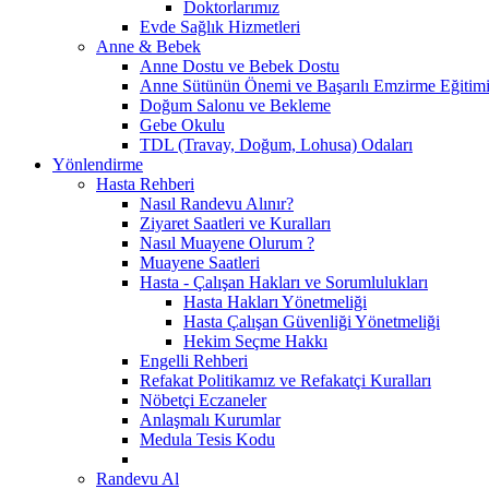
Doktorlarımız
Evde Sağlık Hizmetleri
Anne & Bebek
Anne Dostu ve Bebek Dostu
Anne Sütünün Önemi ve Başarılı Emzirme Eğitim
Doğum Salonu ve Bekleme
Gebe Okulu
TDL (Travay, Doğum, Lohusa) Odaları
Yönlendirme
Hasta Rehberi
Nasıl Randevu Alınır?
Ziyaret Saatleri ve Kuralları
Nasıl Muayene Olurum ?
Muayene Saatleri
Hasta - Çalışan Hakları ve Sorumlulukları
Hasta Hakları Yönetmeliği
Hasta Çalışan Güvenliği Yönetmeliği
Hekim Seçme Hakkı
Engelli Rehberi
Refakat Politikamız ve Refakatçi Kuralları
Nöbetçi Eczaneler
Anlaşmalı Kurumlar
Medula Tesis Kodu
Randevu Al