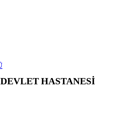
Ü
 DEVLET HASTANESİ