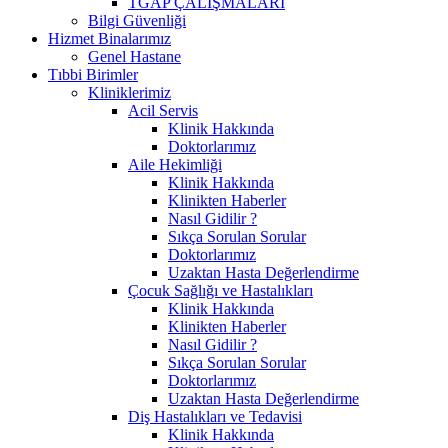
TGAP ÇALIŞMALARI
Bilgi Güvenliği
Hizmet Binalarımız
Genel Hastane
Tıbbi Birimler
Kliniklerimiz
Acil Servis
Klinik Hakkında
Doktorlarımız
Aile Hekimliği
Klinik Hakkında
Klinikten Haberler
Nasıl Gidilir ?
Sıkça Sorulan Sorular
Doktorlarımız
Uzaktan Hasta Değerlendirme
Çocuk Sağlığı ve Hastalıkları
Klinik Hakkında
Klinikten Haberler
Nasıl Gidilir ?
Sıkça Sorulan Sorular
Doktorlarımız
Uzaktan Hasta Değerlendirme
Diş Hastalıkları ve Tedavisi
Klinik Hakkında