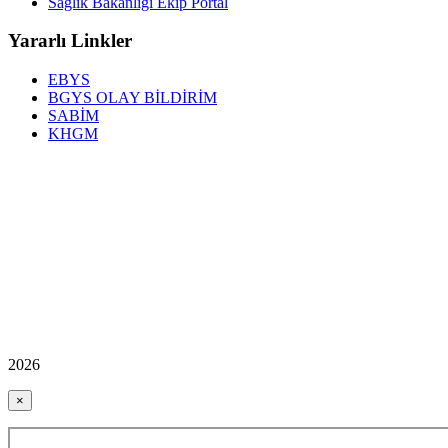
Sağlık Bakanlığı Ekip Portal
Yararlı Linkler
EBYS
BGYS OLAY BİLDİRİM
SABİM
KHGM
2026
×