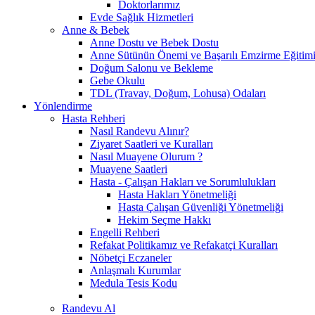
Doktorlarımız
Evde Sağlık Hizmetleri
Anne & Bebek
Anne Dostu ve Bebek Dostu
Anne Sütünün Önemi ve Başarılı Emzirme Eğitim
Doğum Salonu ve Bekleme
Gebe Okulu
TDL (Travay, Doğum, Lohusa) Odaları
Yönlendirme
Hasta Rehberi
Nasıl Randevu Alınır?
Ziyaret Saatleri ve Kuralları
Nasıl Muayene Olurum ?
Muayene Saatleri
Hasta - Çalışan Hakları ve Sorumlulukları
Hasta Hakları Yönetmeliği
Hasta Çalışan Güvenliği Yönetmeliği
Hekim Seçme Hakkı
Engelli Rehberi
Refakat Politikamız ve Refakatçi Kuralları
Nöbetçi Eczaneler
Anlaşmalı Kurumlar
Medula Tesis Kodu
Randevu Al