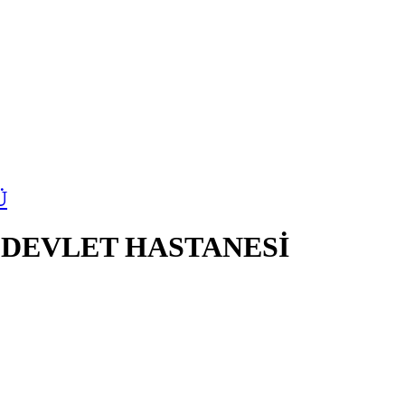
Ü
 DEVLET HASTANESİ