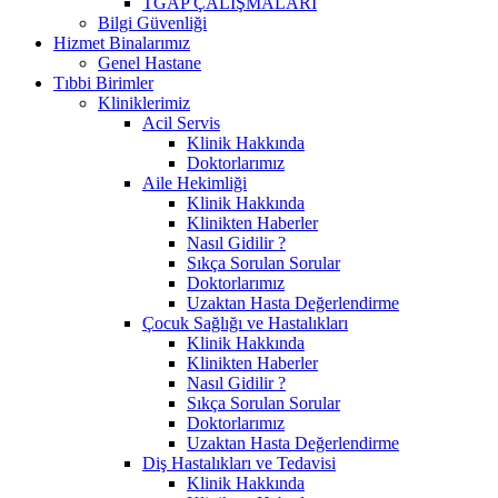
TGAP ÇALIŞMALARI
Bilgi Güvenliği
Hizmet Binalarımız
Genel Hastane
Tıbbi Birimler
Kliniklerimiz
Acil Servis
Klinik Hakkında
Doktorlarımız
Aile Hekimliği
Klinik Hakkında
Klinikten Haberler
Nasıl Gidilir ?
Sıkça Sorulan Sorular
Doktorlarımız
Uzaktan Hasta Değerlendirme
Çocuk Sağlığı ve Hastalıkları
Klinik Hakkında
Klinikten Haberler
Nasıl Gidilir ?
Sıkça Sorulan Sorular
Doktorlarımız
Uzaktan Hasta Değerlendirme
Diş Hastalıkları ve Tedavisi
Klinik Hakkında